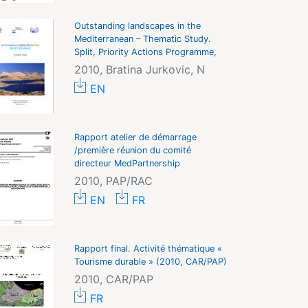
Outstanding landscapes in the
Mediterranean – Thematic Study.
Split, Priority Actions Programme,
2010, Bratina Jurkovic, N
EN
Rapport atelier de démarrage
/première réunion du comité
directeur MedPartnership
2010, PAP/RAC
EN
FR
Rapport final. Activité thématique «
Tourisme durable » (2010, CAR/PAP)
2010, CAR/PAP
FR