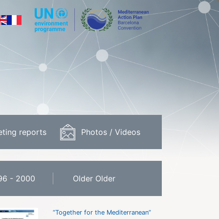
ting reports
Photos / Videos
96 - 2000
Older Older
“Together for the Mediterranean”