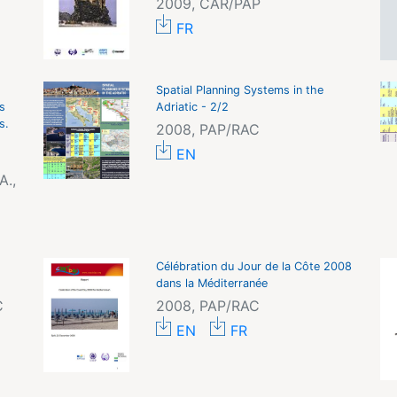
2009, CAR/PAP
FR
Spatial Planning Systems in the
s
Adriatic - 2/2
s.
2008, PAP/RAC
EN
.,
Célébration du Jour de la Côte 2008
dans la Méditerranée
C
2008, PAP/RAC
EN
FR