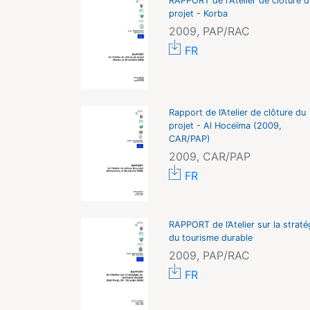
RAPPORT de l'Atelier de clôture d
projet - Korba
2009, PAP/RAC
FR
Rapport de l’Atelier de clôture du
projet - Al Hoceïma (2009,
CAR/PAP)
2009, CAR/PAP
FR
RAPPORT de l’Atelier sur la straté
du tourisme durable
2009, PAP/RAC
FR