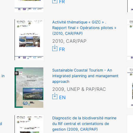
FR
Activité thématique « GIZC » .
Rapport final « Opérations pilotes »
(2010, CAR/PAP)
2010, CAR/PAP
FR
Sustainable Coastal Tourism - An
 in
integrated planning and management
approach
2009, UNEP & PAP/RAC
EN
Diagnostic de la biodiversité marine
d
du Rif central et orientations de
gestion (2009, CAR/PAP)