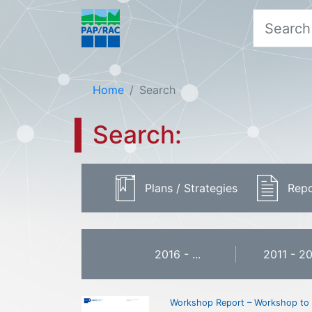
Home
Search
Search:
Plans / Strategies
Repo
2016 - ...
2011 - 2
Workshop Report – Workshop to