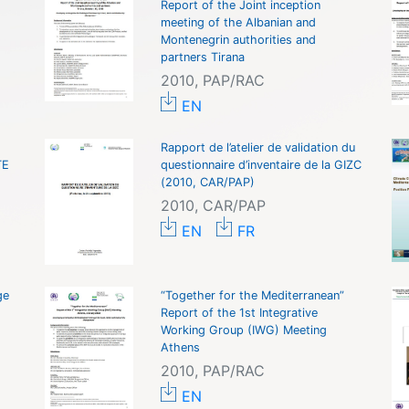
Report of the Joint inception
meeting of the Albanian and
Montenegrin authorities and
partners Tirana
2010, PAP/RAC
EN
Rapport de l’atelier de validation du
TE
questionnaire d’inventaire de la GIZC
(2010, CAR/PAP)
2010, CAR/PAP
EN
FR
ge
“Together for the Mediterranean”
Report of the 1st Integrative
Working Group (IWG) Meeting
Athens
2010, PAP/RAC
EN