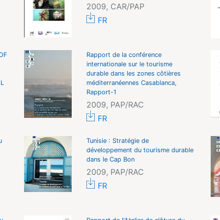
2009, CAR/PAP
FR
OF
Rapport de la conférence
internationale sur le tourisme
durable dans les zones côtières
AL
méditerranéennes Casablanca,
Rapport-1
2009, PAP/RAC
FR
u
Tunisie : Stratégie de
développement du tourisme durable
dans le Cap Bon
2009, PAP/RAC
FR