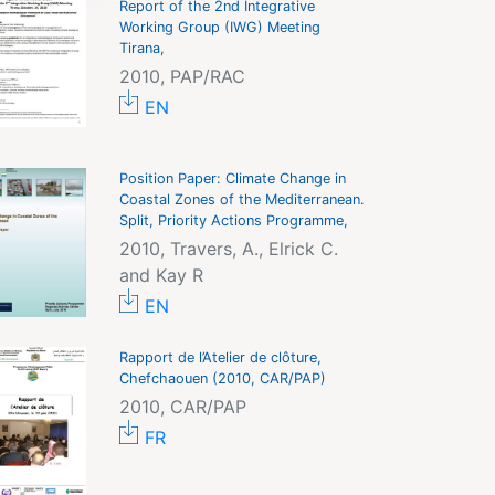
Report of the 2nd Integrative
Working Group (IWG) Meeting
Tirana,
2010, PAP/RAC
EN
Position Paper: Climate Change in
Coastal Zones of the Mediterranean.
Split, Priority Actions Programme,
2010, Travers, A., Elrick C.
and Kay R
EN
Rapport de l’Atelier de clôture,
Chefchaouen (2010, CAR/PAP)
2010, CAR/PAP
FR