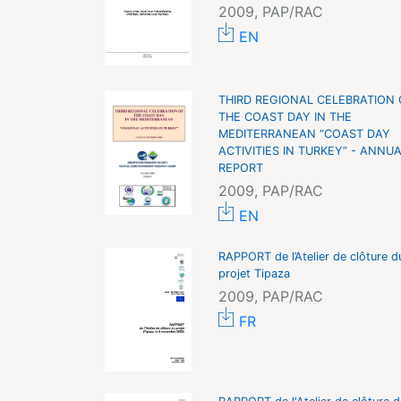
2009, PAP/RAC
EN
THIRD REGIONAL CELEBRATION 
THE COAST DAY IN THE
MEDITERRANEAN “COAST DAY
ACTIVITIES IN TURKEY” - ANNU
REPORT
2009, PAP/RAC
EN
RAPPORT de l’Atelier de clôture d
projet Tipaza
2009, PAP/RAC
FR