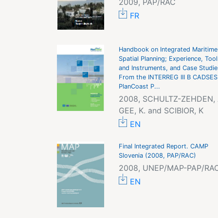
2009, PAP/RAC
FR
Handbook on Integrated Maritime
Spatial Planning; Experience, Tool
and Instruments, and Case Studie
From the INTERREG III B CADSES
PlanCoast P...
2008, SCHULTZ-ZEHDEN, A
GEE, K. and SCIBIOR, K
EN
Final Integrated Report. CAMP
Slovenia (2008, PAP/RAC)
2008, UNEP/MAP-PAP/RA
EN