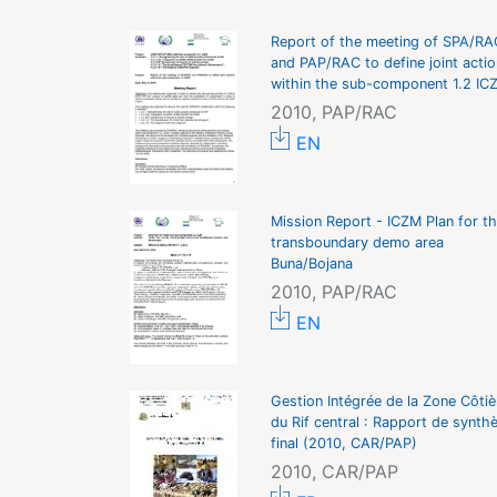
Report of the meeting of SPA/RA
and PAP/RAC to define joint acti
within the sub-component 1.2 IC
2010, PAP/RAC
EN
Mission Report - ICZM Plan for t
transboundary demo area
Buna/Bojana
2010, PAP/RAC
EN
Gestion Intégrée de la Zone Côtiè
du Rif central : Rapport de synth
final (2010, CAR/PAP)
2010, CAR/PAP