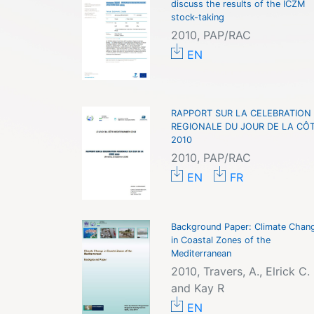
discuss the results of the ICZM
stock-taking
2010, PAP/RAC
EN
RAPPORT SUR LA CELEBRATION
REGIONALE DU JOUR DE LA CÔ
2010
2010, PAP/RAC
EN
FR
Background Paper: Climate Chan
in Coastal Zones of the
Mediterranean
2010, Travers, A., Elrick C.
and Kay R
EN