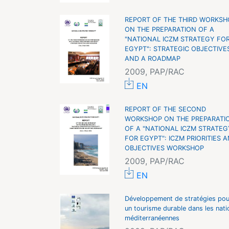
REPORT OF THE THIRD WORKSH
ON THE PREPARATION OF A
"NATIONAL ICZM STRATEGY FO
EGYPT": STRATEGIC OBJECTIVE
AND A ROADMAP
2009, PAP/RAC
EN
REPORT OF THE SECOND
WORKSHOP ON THE PREPARATI
OF A "NATIONAL ICZM STRATEG
FOR EGYPT": ICZM PRIORITIES 
OBJECTIVES WORKSHOP
2009, PAP/RAC
EN
Développement de stratégies pou
un tourisme durable dans les nati
méditerranéennes