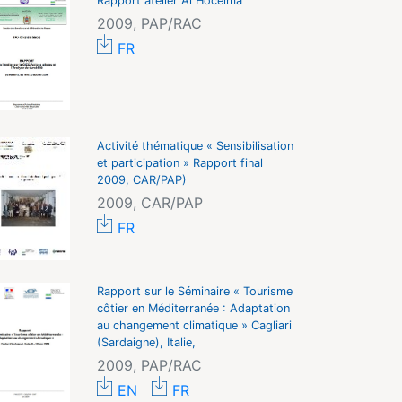
Rapport atelier Al Hoceima
2009, PAP/RAC
FR
Activité thématique « Sensibilisation
et participation » Rapport final
2009, CAR/PAP)
2009, CAR/PAP
FR
Rapport sur le Séminaire « Tourisme
côtier en Méditerranée : Adaptation
au changement climatique » Cagliari
(Sardaigne), Italie,
2009, PAP/RAC
EN
FR