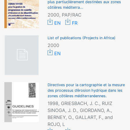
plus partiuclièrement destinées aux zones
côtières méditerra...
2000, PAP/RAC
EN
FR
List of publications (Projects in Africa)
2000
EN
Directives pour la cartographie et la mesure
des processus d’érosion hydrique dans les
zones côtières méditerranéennes.
1998, GRIESBACH, J. C., RUIZ
SINOGA, J. D., GIORDANO, A.,
BERNEY, O., GALLART, F., and
ROJO, L