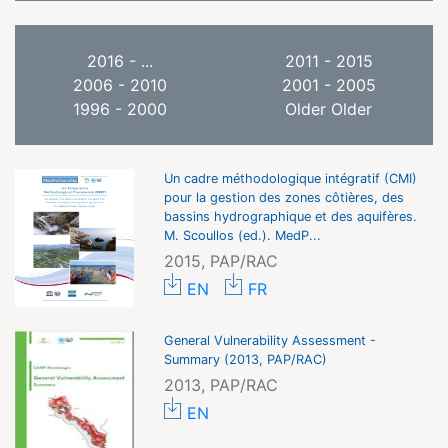
2016 - ...
2011 - 2015
2006 - 2010
2001 - 2005
1996 - 2000
Older Older
Un cadre méthodologique intégratif (CMI)
pour la gestion des zones côtières, des
bassins hydrographique et des aquifères.
M. Scoullos (ed.). MedP...
2015, PAP/RAC
EN
FR
General Vulnerability Assessment -
Summary (2013, PAP/RAC)
2013, PAP/RAC
EN